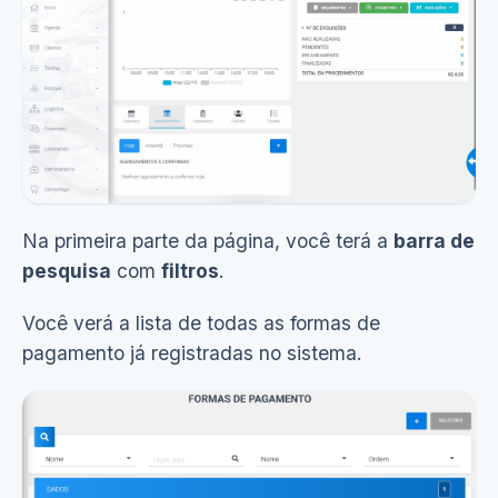
Na primeira parte da página, você terá a
barra de
pesquisa
com
filtros
.
Ver demonstração
(8s)
Você verá a lista de todas as formas de
pagamento já registradas no sistema.