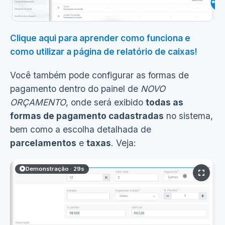
Clique aqui para aprender como funciona e
como utilizar a página de relatório de caixas!
Ver demonstração
(6s)
Você também pode configurar as formas de
pagamento dentro do painel de
NOVO
ORÇAMENTO
, onde será exibido
todas as
formas de pagamento cadastradas
no sistema,
bem como a escolha detalhada de
parcelamentos
e
taxas
. Veja:
Demonstração · 29s