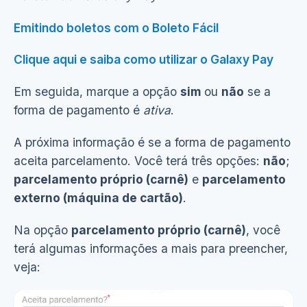
Emitindo boletos com o Boleto Fácil
Clique aqui e saiba como utilizar o Galaxy Pay
Em seguida, marque a opção
sim
ou
não
se a
forma de pagamento é
ativa
.
A próxima informação é se a forma de pagamento
aceita parcelamento. Você terá três opções:
n
ão
;
parcelamento próprio (carnê)
e
parcelamento
externo (máquina de cartão)
.
Na opção
parcelamento próprio (carnê)
, você
terá algumas informações a mais para preencher,
veja: