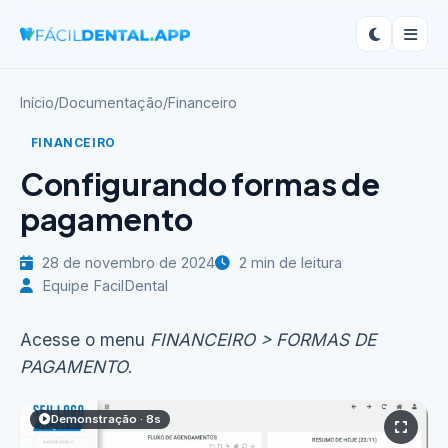
Início
/
Documentação
/
Financeiro
FINANCEIRO
Configurando formas de
pagamento
28 de novembro de 2024
2 min de leitura
Equipe FacilDental
Acesse o menu
FINANCEIRO > FORMAS DE
PAGAMENTO
.
Demonstração · 8s