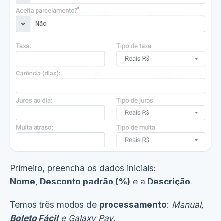
Primeiro, preencha os dados iniciais:
Nome
,
Desconto padrão (%)
e a
Descrição
.
Temos três modos de
processamento
:
Manual,
Boleto Fácil
e
Galaxy Pay
.