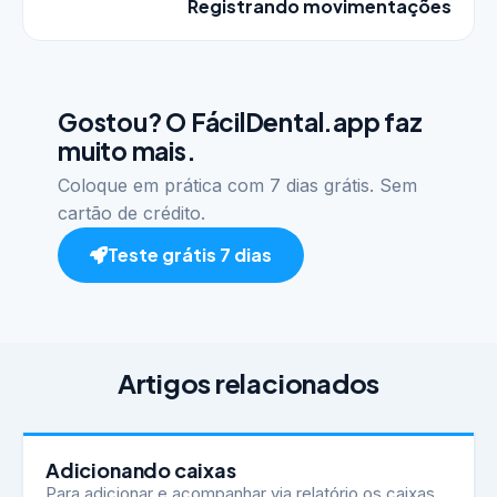
Registrando movimentações
Gostou? O FácilDental.app faz
muito mais.
Coloque em prática com 7 dias grátis. Sem
cartão de crédito.
Teste grátis 7 dias
Artigos relacionados
Adicionando caixas
Para adicionar e acompanhar via relatório os caixas,