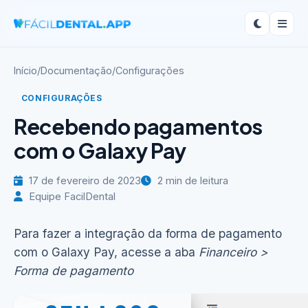
Início
/
Documentação
/
Configurações
CONFIGURAÇÕES
Recebendo pagamentos
com o Galaxy Pay
17 de fevereiro de 2023
2 min de leitura
Equipe FacilDental
Para fazer a integração da forma de pagamento
com o Galaxy Pay, acesse a aba
Financeiro >
Forma de pagamento