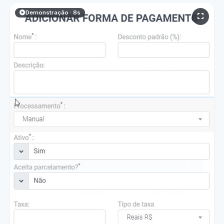
Demonstração · 8s