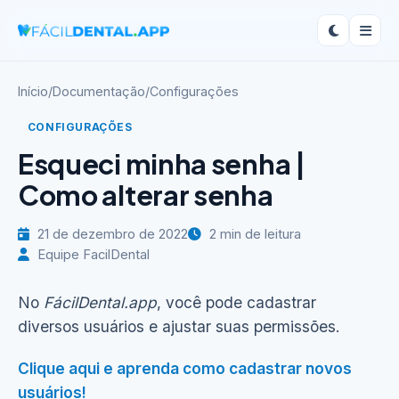
Início
/
Documentação
/
Configurações
CONFIGURAÇÕES
Esqueci minha senha |
Como alterar senha
21 de dezembro de 2022
2 min de leitura
Equipe FacilDental
No
FácilDental.app
, você pode cadastrar
diversos usuários e ajustar suas permissões.
Clique aqui e aprenda como cadastrar novos
usuários!