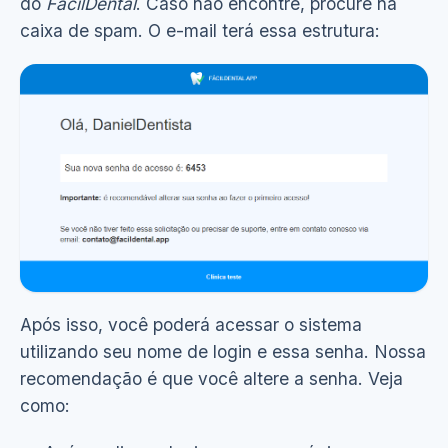
do
FácilDental
. Caso não encontre, procure na
Ver demonstração
(8s)
caixa de spam. O e-mail terá essa estrutura:
Após isso, você poderá acessar o sistema
utilizando seu nome de login e essa senha. Nossa
recomendação é que você altere a senha. Veja
como: