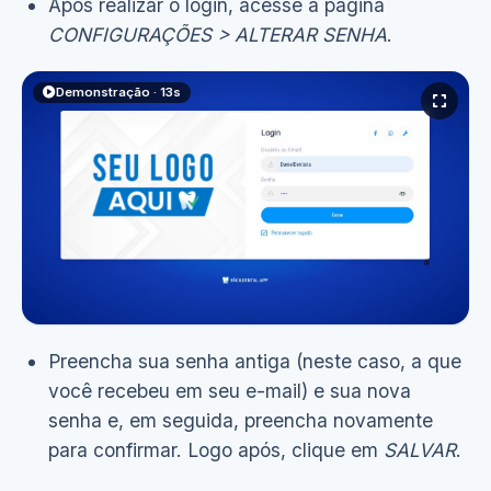
Após realizar o login, acesse a página
CONFIGURAÇÕES > ALTERAR SENHA
.
Demonstração · 13s
Preencha sua senha antiga (neste caso, a que
você recebeu em seu e-mail) e sua nova
Ver demonstração
(13s)
senha e, em seguida, preencha novamente
para confirmar. Logo após, clique em
SALVAR
.