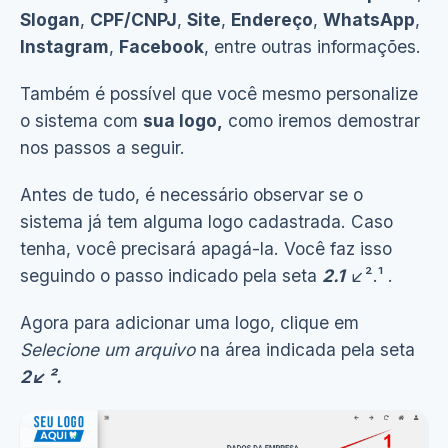
Slogan
,
CPF/CNPJ
,
Site
,
Endereço
,
WhatsApp
,
Instagram
,
Facebook
, entre outras informações.
Também é possível que você mesmo personalize
o sistema com
sua logo,
como iremos demostrar
nos passos a seguir.
Antes de tudo, é necessário observar se o
sistema já tem alguma logo cadastrada. Caso
tenha, você precisará apagá-la. Você faz isso
seguindo o passo indicado pela seta
2.1
↙².¹ .
Agora para adicionar uma logo, clique em
Selecione um arquivo
na área indicada pela seta
2↙².