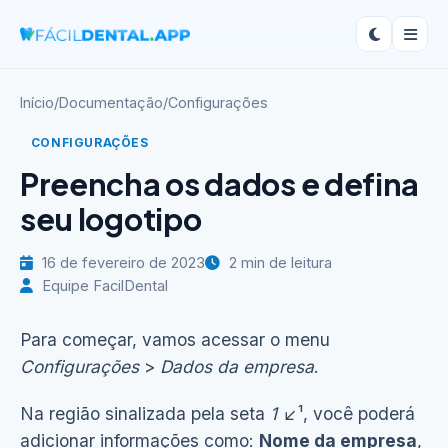
Início
/
Documentação
/
Configurações
CONFIGURAÇÕES
Preencha os dados e defina
seu logotipo
16 de fevereiro de 2023
2 min de leitura
Equipe FacilDental
Para começar, vamos acessar o menu
Configurações
>
Dados da empresa
.
Na região sinalizada pela seta
1
↙¹, você poderá
adicionar informações como:
Nome da empresa
,