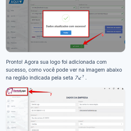
Pronto! Agora sua logo foi adicionada com
sucesso, como você pode ver na imagem abaixo
na região indicada pela seta
7
↙⁷ .