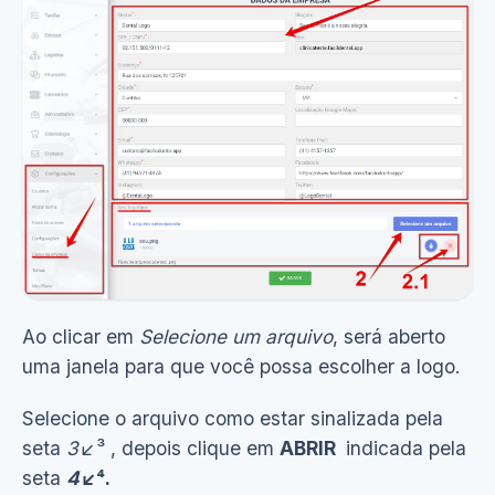
Ao clicar em
Selecione um arquivo
, será aberto
uma janela para que você possa escolher a logo.
Selecione o arquivo como estar sinalizada pela
seta
3
↙³ , depois clique em
ABRIR
indicada pela
seta
4
↙⁴.