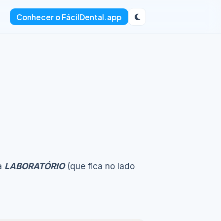
Conhecer o FácilDental.app
ba
LABORATÓRIO
(que fica no lado