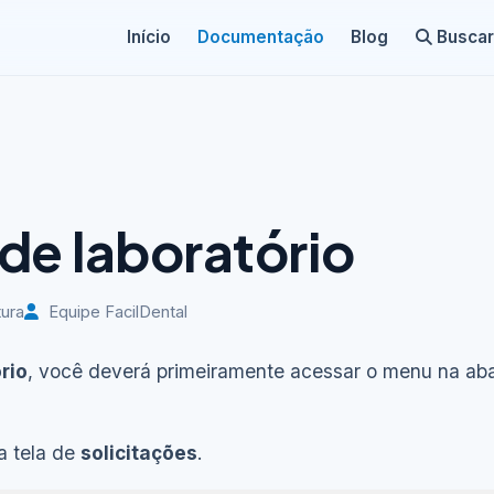
Início
Documentação
Blog
Buscar
 de laboratório
tura
Equipe FacilDental
rio
, você deverá primeiramente acessar o menu na a
 a tela de
solicitações
.