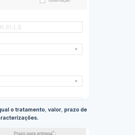
qual o tratamento
,
valor
,
prazo de
racterizações.