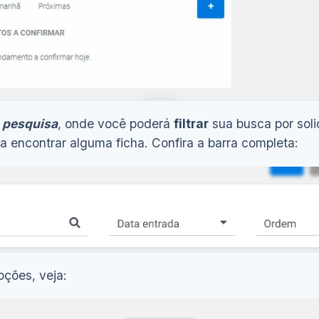
e pesquisa
, onde você poderá
filtrar
sua busca por soli
a encontrar alguma ficha. Confira a barra completa:
Ver demonstração
(6s)
pções, veja: