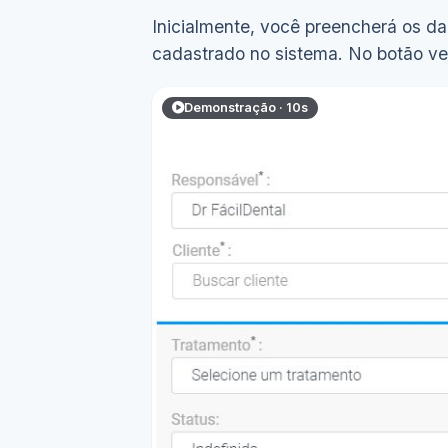
Inicialmente, você preencherá os da
cadastrado no sistema. No botão ve
Demonstração · 10s