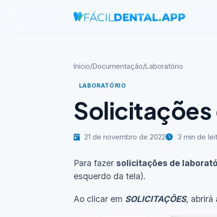
Início
/
Documentação
/
Laboratório
LABORATÓRIO
Solicitações
21 de novembro de 2022
3 min de lei
Para fazer
solicitações de laborató
esquerdo da tela).
Ao clicar em
SOLICITAÇÕES
, abrirá