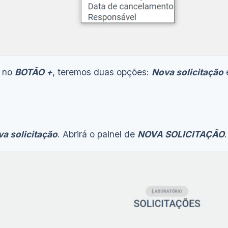
o no
BOTÃO +
, teremos duas opções:
Nova solicitação
a solicitação
. Abrirá o painel de
NOVA SOLICITAÇÃO
.