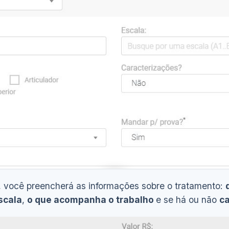
, você preencherá as informações sobre o tratamento:
scala
,
o que acompanha o trabalho
e se há ou não
ca
Ver demonstração
(10s)