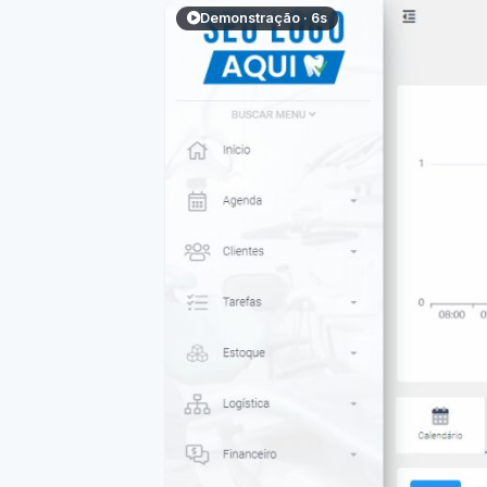
Demonstração · 6s