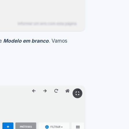
e
Modelo em branco
. Vamos