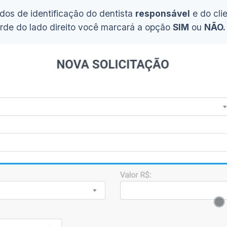
dos de identificação do dentista
responsável
e do cli
rde do lado direito você marcará a opção
SIM
ou
NÃO.
Ver demonstração
(10s)