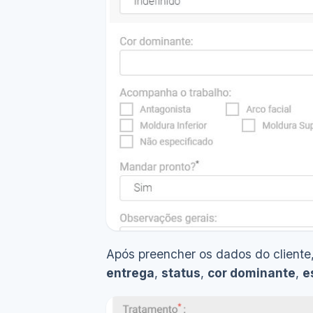
Após preencher os dados do cliente
entrega
,
s
tatus
,
cor dominante
,
e