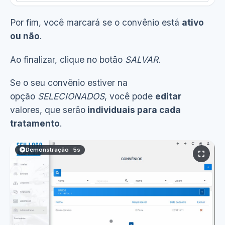
Por fim, você marcará se o convênio está
ativo
ou não
.
Ao finalizar, clique no botão
SALVAR
.
Se o seu convênio estiver na
opção
SELECIONADOS
, você pode
editar
valores, que serão
individuais para cada
tratamento
.
Demonstração · 5s