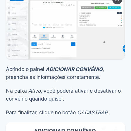
Abrindo o painel
ADICIONAR CONVÊNIO
,
preencha as informações corretamente.
Ver demonstração
(8s)
Na caixa
Ativo
, você poderá ativar e desativar o
convênio quando quiser.
Para finalizar, clique no botão
CADASTRAR
.