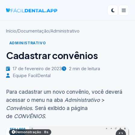
Início
/
Documentação
/
Administrativo
ADMINISTRATIVO
Cadastrar convênios
17 de fevereiro de 2023
2 min de leitura
Equipe FacilDental
Para cadastrar um novo convênio, você deverá
acessar o menu na aba
Administrativo
>
Convênios
. Será exibido a página
de
CONVÊNIOS
.
Demonstração · 8s