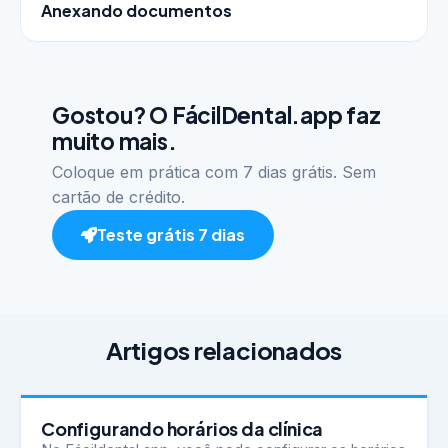
Anexando documentos
Gostou? O FácilDental.app faz
muito mais.
Coloque em prática com 7 dias grátis. Sem
cartão de crédito.
Teste grátis 7 dias
Artigos relacionados
Configurando horários da clínica