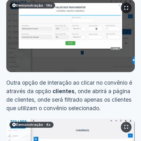
Demonstração · 14s
Outra opção de interação ao clicar no convênio é
através da opção
clientes
, onde abrirá a página
Ver demonstração
(14s)
de clientes, onde será filtrado apenas os clientes
que utilizam o convênio selecionado.
Demonstração · 4s