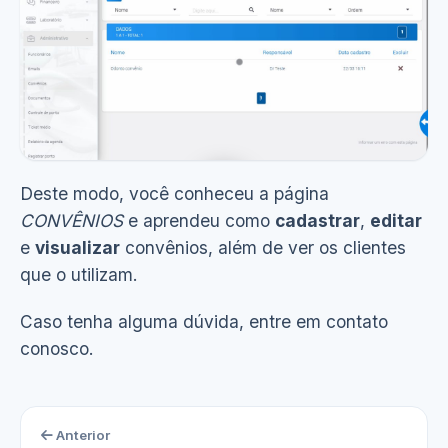
Deste modo, você conheceu a página
CONVÊNIOS
e aprendeu como
cadastrar
,
editar
Ver demonstração
(4s)
e
visualizar
convênios, além de ver os clientes
que o utilizam.
Caso tenha alguma dúvida, entre em contato
conosco.
Anterior